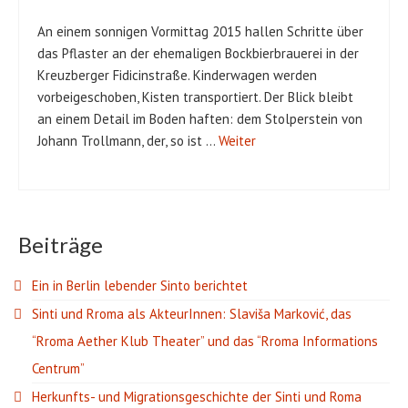
An einem sonnigen Vormittag 2015 hallen Schritte über
das Pflaster an der ehemaligen Bockbierbrauerei in der
Kreuzberger Fidicinstraße. Kinderwagen werden
vorbeigeschoben, Kisten transportiert. Der Blick bleibt
an einem Detail im Boden haften: dem Stolperstein von
Johann Trollmann, der, so ist …
Weiter
Beiträge
Ein in Berlin lebender Sinto berichtet
Sinti und Rroma als AkteurInnen: Slaviša Marković, das
“Rroma Aether Klub Theater” und das “Rroma Informations
Centrum”
Herkunfts- und Migrationsgeschichte der Sinti und Roma